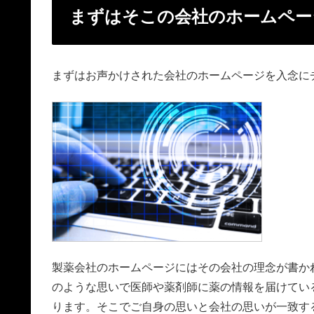
まずはそこの会社のホームペー
まずはお声かけされた会社のホームページを入念に
製薬会社のホームページにはその会社の理念が書か
のような思いで医師や薬剤師に薬の情報を届けてい
ります。そこでご自身の思いと会社の思いが一致す