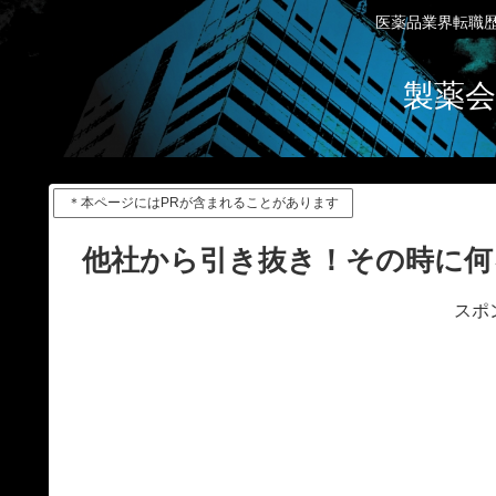
医薬品業界転職歴
製薬会
＊本ページにはPRが含まれることがあります
他社から引き抜き！その時に何
スポ