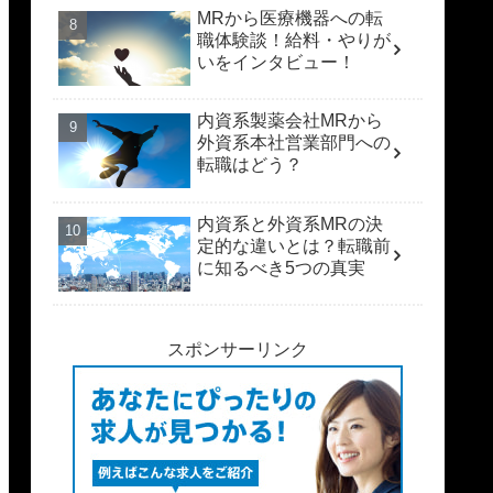
MRから医療機器への転
職体験談！給料・やりが
いをインタビュー！
内資系製薬会社MRから
外資系本社営業部門への
転職はどう？
内資系と外資系MRの決
定的な違いとは？転職前
に知るべき5つの真実
スポンサーリンク