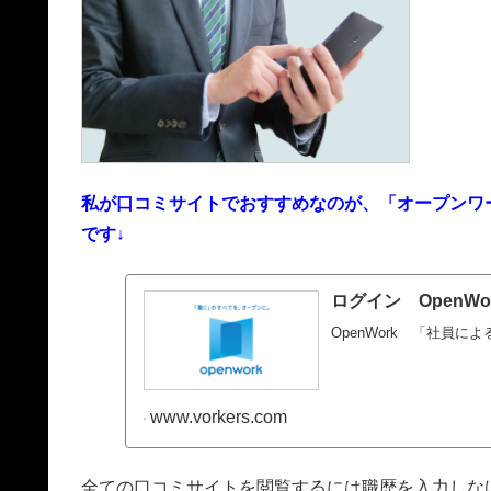
私が口コミサイトでおすすめなのが、「オープンワ
です
↓
ログイン OpenWo
OpenWork 「社員
www.vorkers.com
全ての口コミサイトを閲覧するには職歴を入力しな