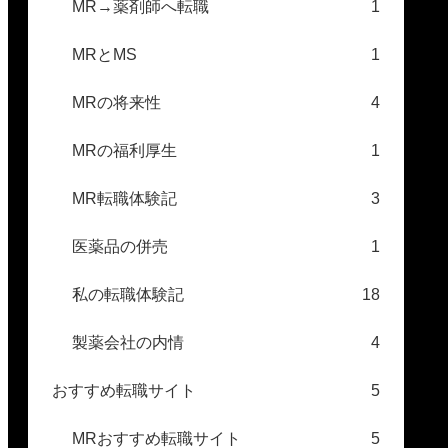
MR→薬剤師へ転職
1
MRとMS
1
MRの将来性
4
MRの福利厚生
1
MR転職体験記
3
医薬品の併売
1
私の転職体験記
18
製薬会社の内情
4
おすすめ転職サイト
5
MRおすすめ転職サイト
5