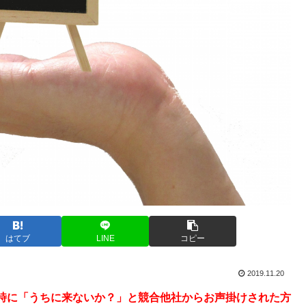
はてブ
LINE
コピー
2019.11.20
時に「うちに来ないか？」と競合他社からお声掛けされた方