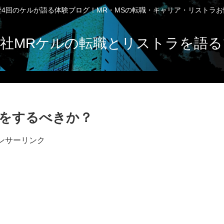
4回のケルが語る体験ブログ！MR・MSの転職・キャリア・リストラ
社MRケルの転職とリストラを語る
をするべきか？
ンサーリンク