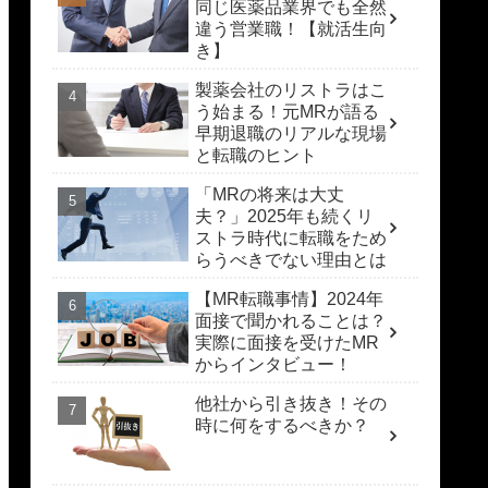
同じ医薬品業界でも全然
違う営業職！【就活生向
き】
製薬会社のリストラはこ
う始まる！元MRが語る
早期退職のリアルな現場
と転職のヒント
「MRの将来は大丈
夫？」2025年も続くリ
ストラ時代に転職をため
らうべきでない理由とは
【MR転職事情】2024年
面接で聞かれることは？
実際に面接を受けたMR
からインタビュー！
他社から引き抜き！その
時に何をするべきか？