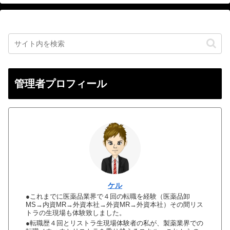
管理者プロフィール
ケル
●これまでに医薬品業界で４回の転職を経験（医薬品卸
MS→内資MR→外資本社→外資MR→外資本社）その間リス
トラの生現場も体験致しました。
●転職歴４回とリストラ生現場体験者の私が、製薬業界での