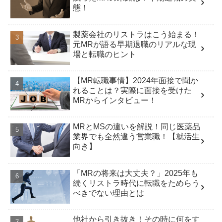
態！
製薬会社のリストラはこう始まる！
元MRが語る早期退職のリアルな現
場と転職のヒント
【MR転職事情】2024年面接で聞か
れることは？実際に面接を受けた
MRからインタビュー！
MRとMSの違いを解説！同じ医薬品
業界でも全然違う営業職！【就活生
向き】
「MRの将来は大丈夫？」2025年も
続くリストラ時代に転職をためらう
べきでない理由とは
他社から引き抜き！その時に何をす