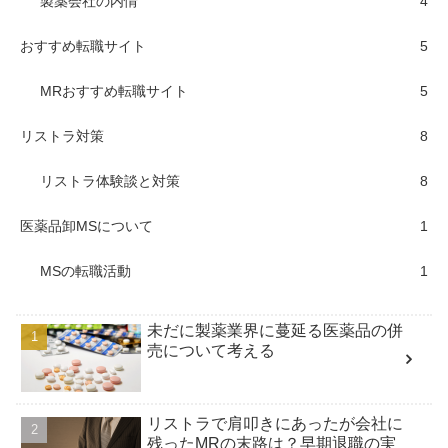
製薬会社の内情
4
おすすめ転職サイト
5
MRおすすめ転職サイト
5
リストラ対策
8
リストラ体験談と対策
8
医薬品卸MSについて
1
MSの転職活動
1
未だに製薬業界に蔓延る医薬品の併
売について考える
リストラで肩叩きにあったが会社に
残ったMRの末路は？早期退職の実