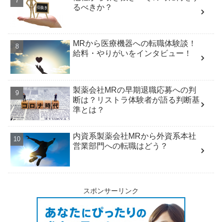
るべきか？
MRから医療機器への転職体験談！
給料・やりがいをインタビュー！
製薬会社MRの早期退職応募への判
断は？リストラ体験者が語る判断基
準とは？
内資系製薬会社MRから外資系本社
営業部門への転職はどう？
スポンサーリンク