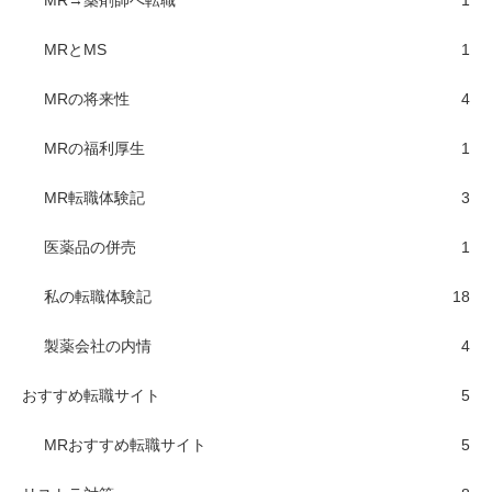
MR→薬剤師へ転職
1
MRとMS
1
MRの将来性
4
MRの福利厚生
1
MR転職体験記
3
医薬品の併売
1
私の転職体験記
18
製薬会社の内情
4
おすすめ転職サイト
5
MRおすすめ転職サイト
5