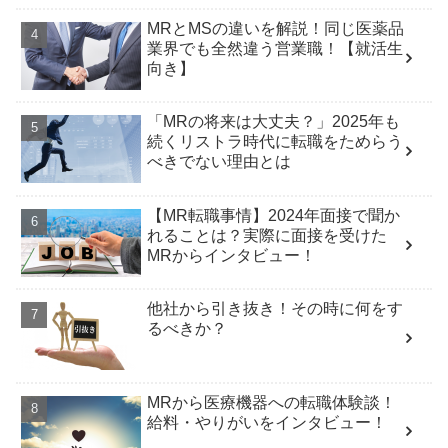
MRとMSの違いを解説！同じ医薬品
業界でも全然違う営業職！【就活生
向き】
「MRの将来は大丈夫？」2025年も
続くリストラ時代に転職をためらう
べきでない理由とは
【MR転職事情】2024年面接で聞か
れることは？実際に面接を受けた
MRからインタビュー！
他社から引き抜き！その時に何をす
るべきか？
MRから医療機器への転職体験談！
給料・やりがいをインタビュー！