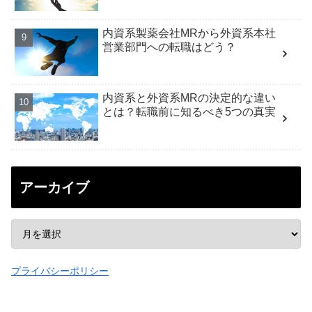
内資系製薬会社MRから外資系本社
営業部門への転職はどう？
内資系と外資系MRの決定的な違い
とは？転職前に知るべき5つの真実
アーカイブ
プライバシーポリシー