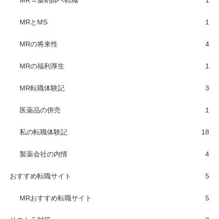
MR→薬剤師へ転職
1
MRとMS
1
MRの将来性
4
MRの福利厚生
1
MR転職体験記
3
医薬品の併売
1
私の転職体験記
18
製薬会社の内情
4
おすすめ転職サイト
5
MRおすすめ転職サイト
5