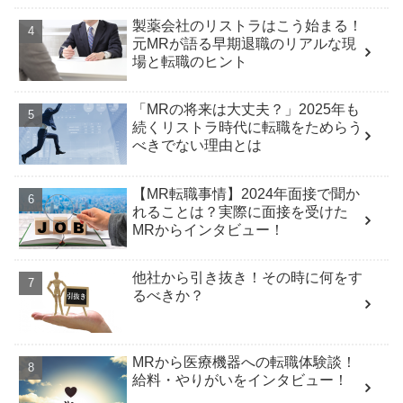
製薬会社のリストラはこう始まる！
元MRが語る早期退職のリアルな現
場と転職のヒント
「MRの将来は大丈夫？」2025年も
続くリストラ時代に転職をためらう
べきでない理由とは
【MR転職事情】2024年面接で聞か
れることは？実際に面接を受けた
MRからインタビュー！
他社から引き抜き！その時に何をす
るべきか？
MRから医療機器への転職体験談！
給料・やりがいをインタビュー！