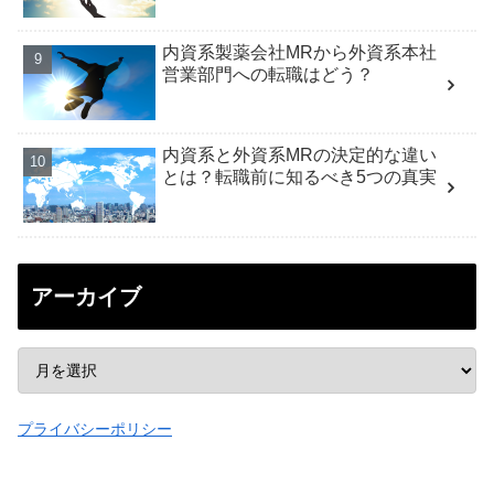
内資系製薬会社MRから外資系本社
営業部門への転職はどう？
内資系と外資系MRの決定的な違い
とは？転職前に知るべき5つの真実
アーカイブ
プライバシーポリシー