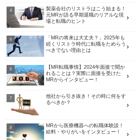
製薬会社のリストラはこう始まる！
元MRが語る早期退職のリアルな現
場と転職のヒント
「MRの将来は大丈夫？」2025年も
続くリストラ時代に転職をためらう
べきでない理由とは
【MR転職事情】2024年面接で聞か
れることは？実際に面接を受けた
MRからインタビュー！
他社から引き抜き！その時に何をす
るべきか？
MRから医療機器への転職体験談！
給料・やりがいをインタビュー！