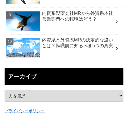
内資系製薬会社MRから外資系本社
営業部門への転職はどう？
内資系と外資系MRの決定的な違い
とは？転職前に知るべき5つの真実
アーカイブ
プライバシーポリシー