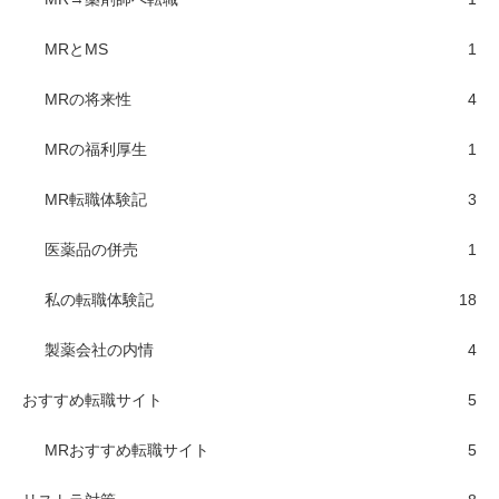
MRとMS
1
MRの将来性
4
MRの福利厚生
1
MR転職体験記
3
医薬品の併売
1
私の転職体験記
18
製薬会社の内情
4
おすすめ転職サイト
5
MRおすすめ転職サイト
5