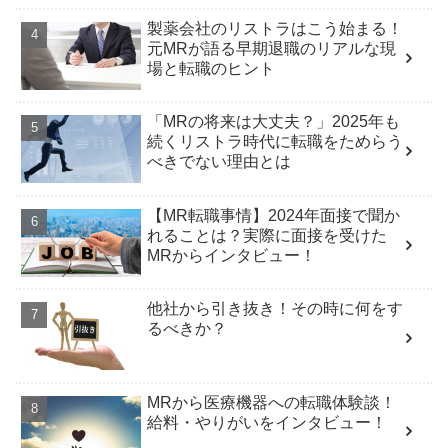
製薬会社のリストラはこう始まる！
元MRが語る早期退職のリアルな現
場と転職のヒント
「MRの将来は大丈夫？」2025年も
続くリストラ時代に転職をためらう
べきでない理由とは
【MR転職事情】2024年面接で聞か
れることは？実際に面接を受けた
MRからインタビュー！
他社から引き抜き！その時に何をす
るべきか？
MRから医療機器への転職体験談！
給料・やりがいをインタビュー！