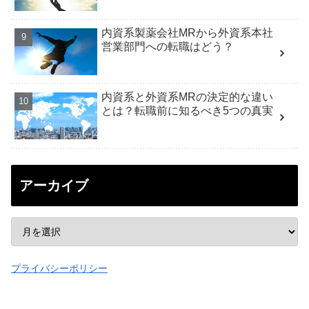
内資系製薬会社MRから外資系本社
営業部門への転職はどう？
内資系と外資系MRの決定的な違い
とは？転職前に知るべき5つの真実
アーカイブ
プライバシーポリシー