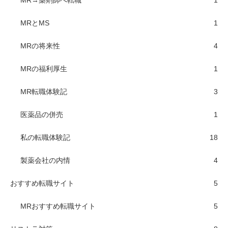
MR→薬剤師へ転職
1
MRとMS
1
MRの将来性
4
MRの福利厚生
1
MR転職体験記
3
医薬品の併売
1
私の転職体験記
18
製薬会社の内情
4
おすすめ転職サイト
5
MRおすすめ転職サイト
5