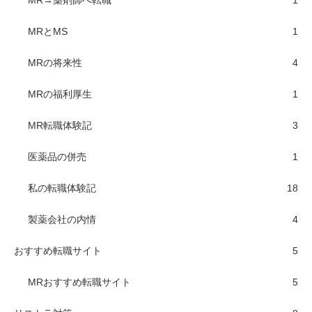
MR→薬剤師へ転職
1
MRとMS
1
MRの将来性
4
MRの福利厚生
1
MR転職体験記
3
医薬品の併売
1
私の転職体験記
18
製薬会社の内情
4
おすすめ転職サイト
5
MRおすすめ転職サイト
5