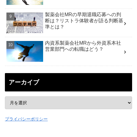
製薬会社MRの早期退職応募への判
断は？リストラ体験者が語る判断基
準とは？
内資系製薬会社MRから外資系本社
営業部門への転職はどう？
アーカイブ
プライバシーポリシー