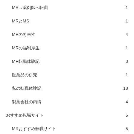
MR→薬剤師へ転職
1
MRとMS
1
MRの将来性
4
MRの福利厚生
1
MR転職体験記
3
医薬品の併売
1
私の転職体験記
18
製薬会社の内情
4
おすすめ転職サイト
5
MRおすすめ転職サイト
5