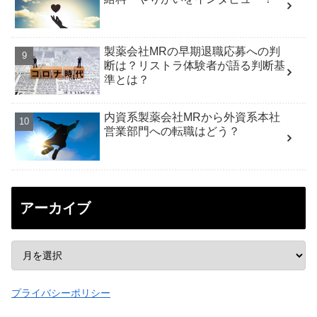
製薬会社MRの早期退職応募への判
断は？リストラ体験者が語る判断基
準とは？
内資系製薬会社MRから外資系本社
営業部門への転職はどう？
アーカイブ
プライバシーポリシー