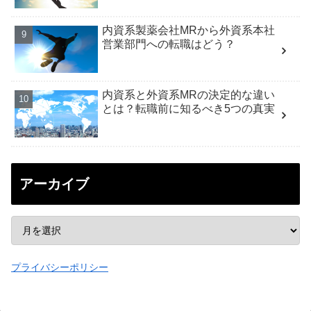
内資系製薬会社MRから外資系本社
営業部門への転職はどう？
内資系と外資系MRの決定的な違い
とは？転職前に知るべき5つの真実
アーカイブ
プライバシーポリシー