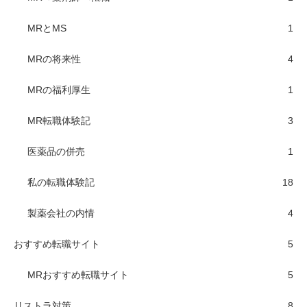
MRとMS
1
MRの将来性
4
MRの福利厚生
1
MR転職体験記
3
医薬品の併売
1
私の転職体験記
18
製薬会社の内情
4
おすすめ転職サイト
5
MRおすすめ転職サイト
5
リストラ対策
8