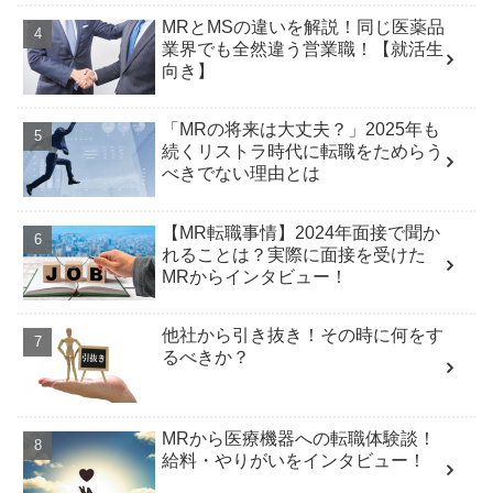
MRとMSの違いを解説！同じ医薬品
業界でも全然違う営業職！【就活生
向き】
「MRの将来は大丈夫？」2025年も
続くリストラ時代に転職をためらう
べきでない理由とは
【MR転職事情】2024年面接で聞か
れることは？実際に面接を受けた
MRからインタビュー！
他社から引き抜き！その時に何をす
るべきか？
MRから医療機器への転職体験談！
給料・やりがいをインタビュー！