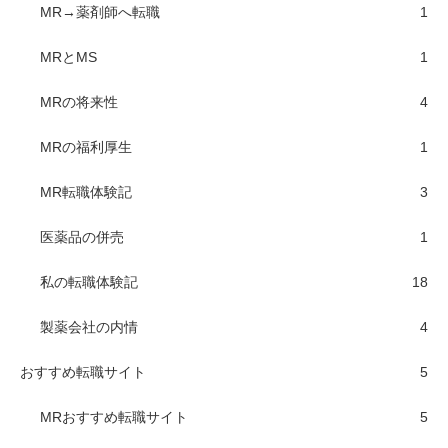
MR→薬剤師へ転職
1
MRとMS
1
MRの将来性
4
MRの福利厚生
1
MR転職体験記
3
医薬品の併売
1
私の転職体験記
18
製薬会社の内情
4
おすすめ転職サイト
5
MRおすすめ転職サイト
5