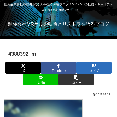
医薬品業界転職歴4回のケルが語る体験ブログ！MR・MSの転職・キャリア・
リストラお悩み解決サイト！
製薬会社MRケルの転職とリストラを語るブログ
4388392_m
X
Facebook
はてブ
LINE
コピー
2021.01.22