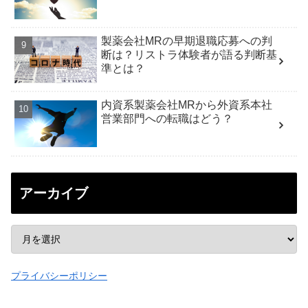
製薬会社MRの早期退職応募への判
断は？リストラ体験者が語る判断基
準とは？
内資系製薬会社MRから外資系本社
営業部門への転職はどう？
アーカイブ
プライバシーポリシー