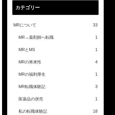
カテゴリー
MRについて
33
MR→薬剤師へ転職
1
MRとMS
1
MRの将来性
4
MRの福利厚生
1
MR転職体験記
3
医薬品の併売
1
私の転職体験記
18