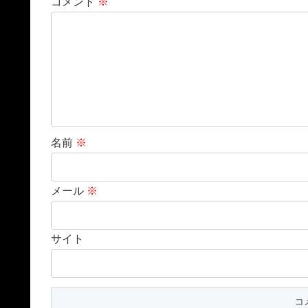
コメント
※
名前
※
メール
※
サイト