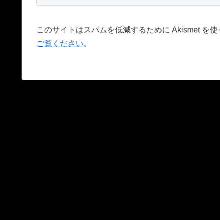
このサイトはスパムを低減するために Akismet を
ご覧ください
。