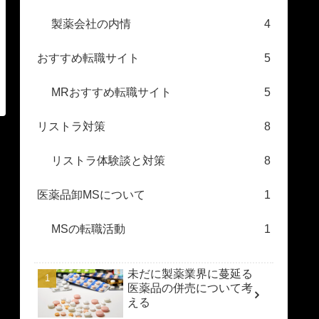
製薬会社の内情
4
おすすめ転職サイト
5
MRおすすめ転職サイト
5
リストラ対策
8
リストラ体験談と対策
8
医薬品卸MSについて
1
MSの転職活動
1
未だに製薬業界に蔓延る
医薬品の併売について考
える