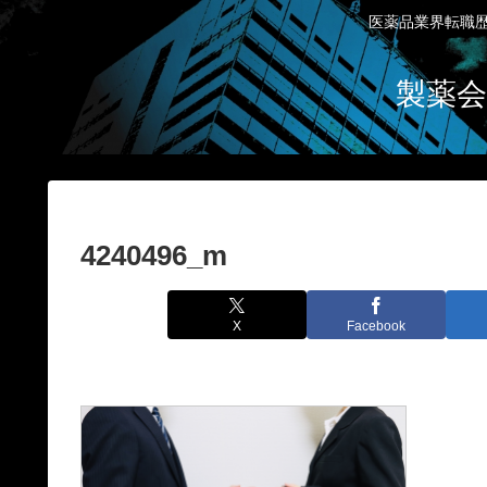
医薬品業界転職歴
製薬会
4240496_m
X
Facebook