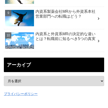
内資系製薬会社MRから外資系本社
営業部門への転職はどう？
内資系と外資系MRの決定的な違い
とは？転職前に知るべき5つの真実
アーカイブ
プライバシーポリシー