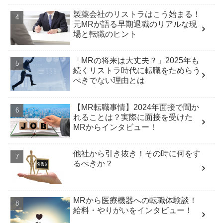
製薬会社のリストラはこう始まる！
元MRが語る早期退職のリアルな現
場と転職のヒント
「MRの将来は大丈夫？」2025年も
続くリストラ時代に転職をためらう
べきでない理由とは
【MR転職事情】2024年面接で聞か
れることは？実際に面接を受けた
MRからインタビュー！
他社から引き抜き！その時に何をす
るべきか？
MRから医療機器への転職体験談！
給料・やりがいをインタビュー！