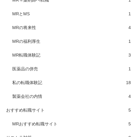
MR→薬剤師へ転職
1
MRとMS
1
MRの将来性
4
MRの福利厚生
1
MR転職体験記
3
医薬品の併売
1
私の転職体験記
18
製薬会社の内情
4
おすすめ転職サイト
5
MRおすすめ転職サイト
5