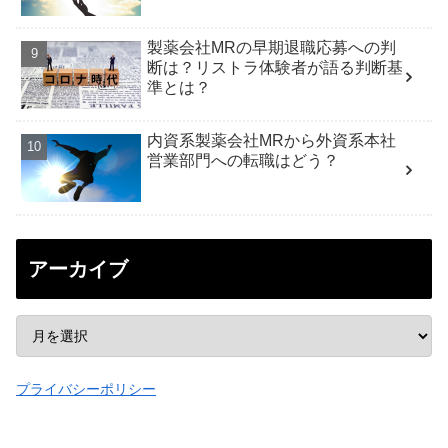
製薬会社MRの早期退職応募への判
断は？リストラ体験者が語る判断基
準とは？
内資系製薬会社MRから外資系本社
営業部門への転職はどう？
アーカイブ
プライバシーポリシー