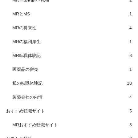
MR→薬剤師へ転職
1
MRとMS
1
MRの将来性
4
MRの福利厚生
1
MR転職体験記
3
医薬品の併売
1
私の転職体験記
18
製薬会社の内情
4
おすすめ転職サイト
5
MRおすすめ転職サイト
5