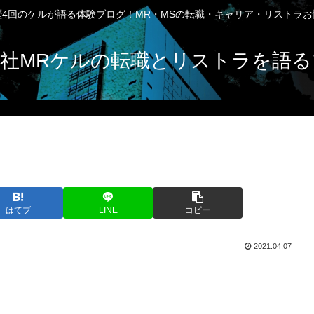
4回のケルが語る体験ブログ！MR・MSの転職・キャリア・リストラ
社MRケルの転職とリストラを語る
はてブ
LINE
コピー
2021.04.07