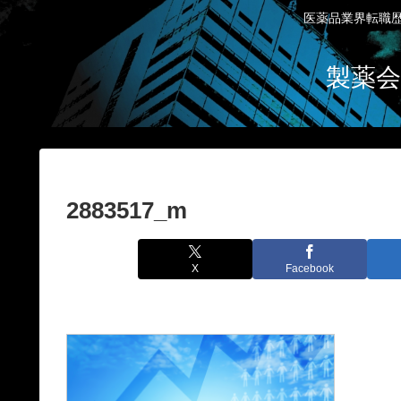
医薬品業界転職歴
製薬会
2883517_m
X
Facebook