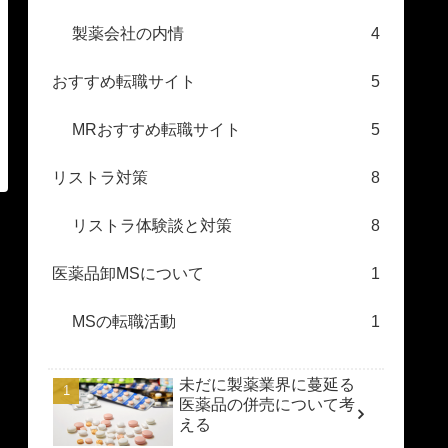
製薬会社の内情
4
おすすめ転職サイト
5
MRおすすめ転職サイト
5
リストラ対策
8
リストラ体験談と対策
8
医薬品卸MSについて
1
MSの転職活動
1
未だに製薬業界に蔓延る
医薬品の併売について考
える