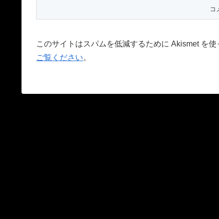
このサイトはスパムを低減するために Akismet を
ご覧ください
。