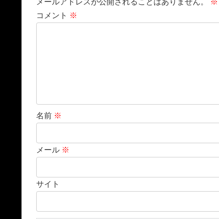
メールアドレスが公開されることはありません。
※
コメント
※
名前
※
メール
※
サイト