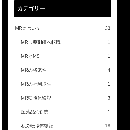
カテゴリー
MRについて
33
MR→薬剤師へ転職
1
MRとMS
1
MRの将来性
4
MRの福利厚生
1
MR転職体験記
3
医薬品の併売
1
私の転職体験記
18