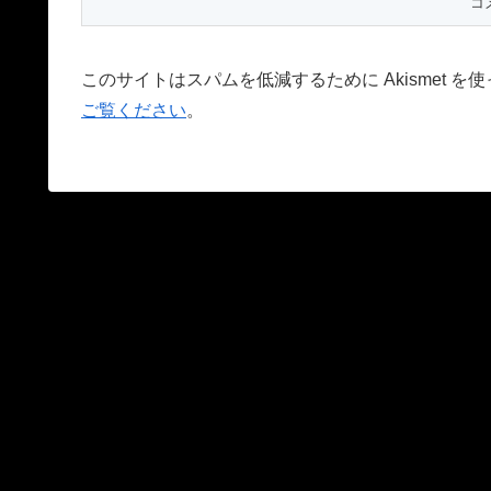
このサイトはスパムを低減するために Akismet を
ご覧ください
。