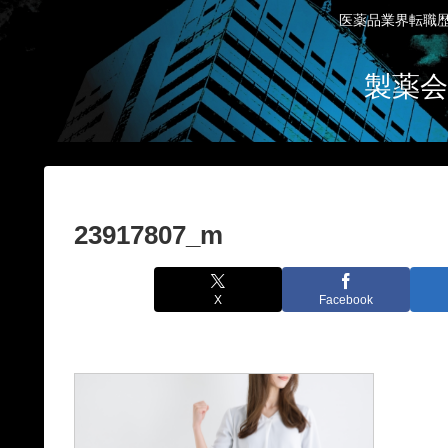
医薬品業界転職歴
製薬会
23917807_m
X
Facebook