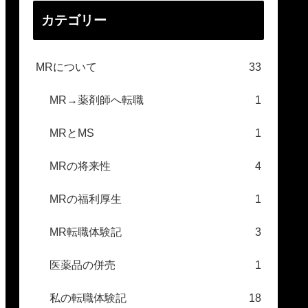
カテゴリー
MRについて
33
MR→薬剤師へ転職
1
MRとMS
1
MRの将来性
4
MRの福利厚生
1
MR転職体験記
3
医薬品の併売
1
私の転職体験記
18