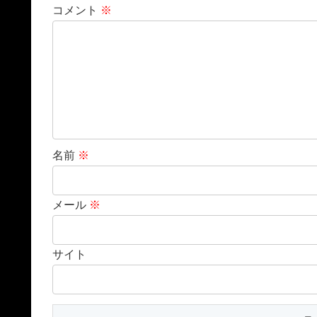
コメント
※
名前
※
メール
※
サイト