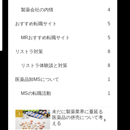
製薬会社の内情
4
おすすめ転職サイト
5
MRおすすめ転職サイト
5
リストラ対策
8
リストラ体験談と対策
8
医薬品卸MSについて
1
MSの転職活動
1
未だに製薬業界に蔓延る
医薬品の併売について考
える