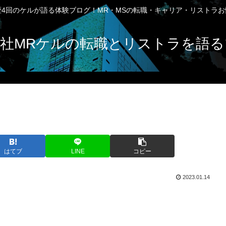
4回のケルが語る体験ブログ！MR・MSの転職・キャリア・リストラ
社MRケルの転職とリストラを語る
はてブ
LINE
コピー
2023.01.14