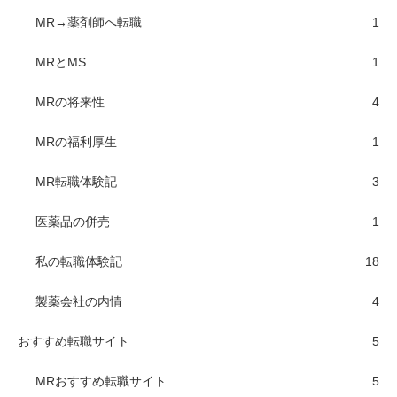
MR→薬剤師へ転職
1
MRとMS
1
MRの将来性
4
MRの福利厚生
1
MR転職体験記
3
医薬品の併売
1
私の転職体験記
18
製薬会社の内情
4
おすすめ転職サイト
5
MRおすすめ転職サイト
5