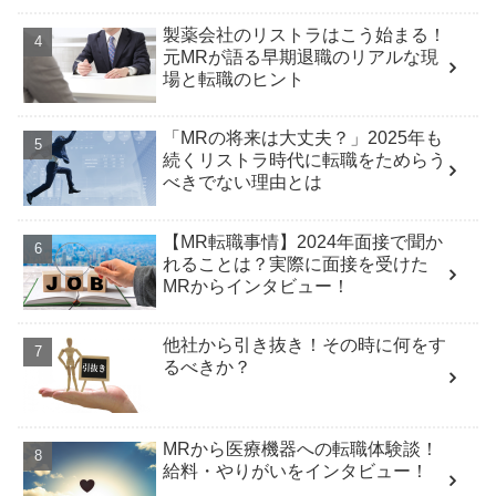
製薬会社のリストラはこう始まる！
元MRが語る早期退職のリアルな現
場と転職のヒント
「MRの将来は大丈夫？」2025年も
続くリストラ時代に転職をためらう
べきでない理由とは
【MR転職事情】2024年面接で聞か
れることは？実際に面接を受けた
MRからインタビュー！
他社から引き抜き！その時に何をす
るべきか？
MRから医療機器への転職体験談！
給料・やりがいをインタビュー！