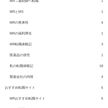
MR→薬剤師へ転職
1
MRとMS
1
MRの将来性
4
MRの福利厚生
1
MR転職体験記
3
医薬品の併売
1
私の転職体験記
18
製薬会社の内情
4
おすすめ転職サイト
5
MRおすすめ転職サイト
5