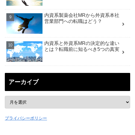
内資系製薬会社MRから外資系本社
営業部門への転職はどう？
内資系と外資系MRの決定的な違い
とは？転職前に知るべき5つの真実
アーカイブ
プライバシーポリシー